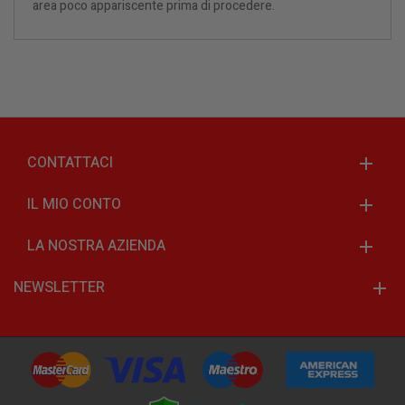
area poco appariscente prima di procedere.
CONTATTACI
IL MIO CONTO
LA NOSTRA AZIENDA
NEWSLETTER