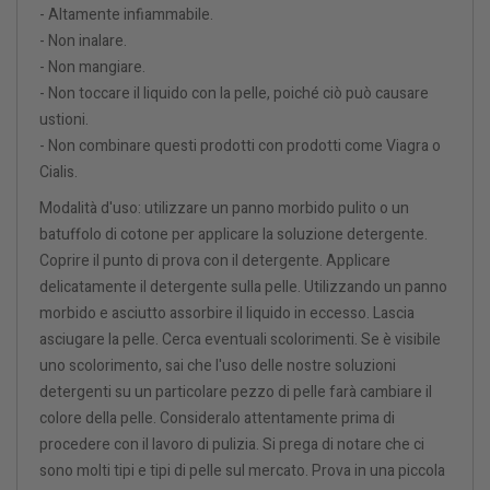
- Altamente infiammabile.
- Non inalare.
- Non mangiare.
- Non toccare il liquido con la pelle, poiché ciò può causare
ustioni.
- Non combinare questi prodotti con prodotti come Viagra o
Cialis.
Modalità d'uso: utilizzare un panno morbido pulito o un
batuffolo di cotone per applicare la soluzione detergente.
Coprire il punto di prova con il detergente. Applicare
delicatamente il detergente sulla pelle. Utilizzando un panno
morbido e asciutto assorbire il liquido in eccesso. Lascia
asciugare la pelle. Cerca eventuali scolorimenti. Se è visibile
uno scolorimento, sai che l'uso delle nostre soluzioni
detergenti su un particolare pezzo di pelle farà cambiare il
colore della pelle. Consideralo attentamente prima di
procedere con il lavoro di pulizia. Si prega di notare che ci
sono molti tipi e tipi di pelle sul mercato. Prova in una piccola