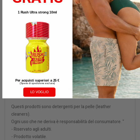
1 Rush Ultra strong 10ml
CONDIVIDI
Avvisami quando disponibile
DESCRIZIONE
Per acquisti superiori a 25 €
(
Spese di spedizione escluse)
DETTAGLI DEL PRODOTTO
LO VOGLIO
Questi prodotti sono detergenti per la pelle (leather
cleaners).
Ogni uso che ne deriva è responsabilità del consumatore. "
- Riservato agli adulti.
- Prodotto volatile.