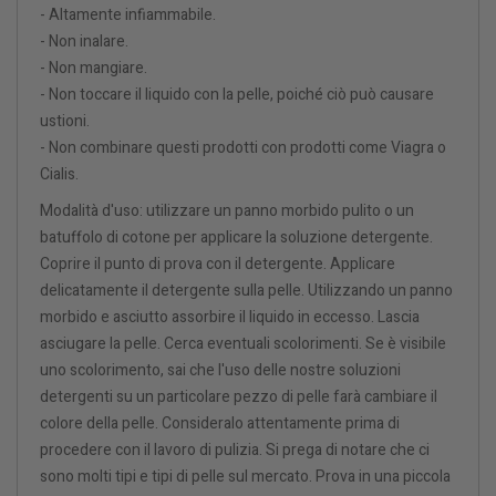
- Altamente infiammabile.
- Non inalare.
- Non mangiare.
- Non toccare il liquido con la pelle, poiché ciò può causare
ustioni.
- Non combinare questi prodotti con prodotti come Viagra o
Cialis.
Modalità d'uso: utilizzare un panno morbido pulito o un
batuffolo di cotone per applicare la soluzione detergente.
Coprire il punto di prova con il detergente. Applicare
delicatamente il detergente sulla pelle. Utilizzando un panno
morbido e asciutto assorbire il liquido in eccesso. Lascia
asciugare la pelle. Cerca eventuali scolorimenti. Se è visibile
uno scolorimento, sai che l'uso delle nostre soluzioni
detergenti su un particolare pezzo di pelle farà cambiare il
colore della pelle. Consideralo attentamente prima di
procedere con il lavoro di pulizia. Si prega di notare che ci
sono molti tipi e tipi di pelle sul mercato. Prova in una piccola