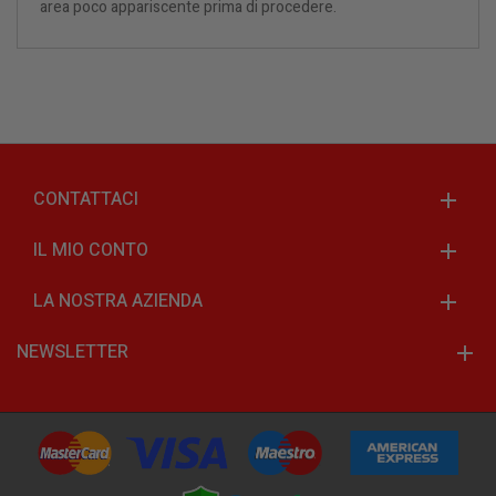
area poco appariscente prima di procedere.
CONTATTACI
IL MIO CONTO
LA NOSTRA AZIENDA
NEWSLETTER