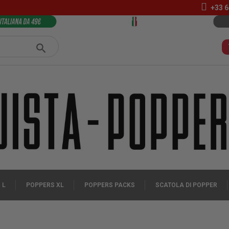
+33 6
 L
POPPERS XL
POPPERS PACKS
SCATOLA DI POPPER