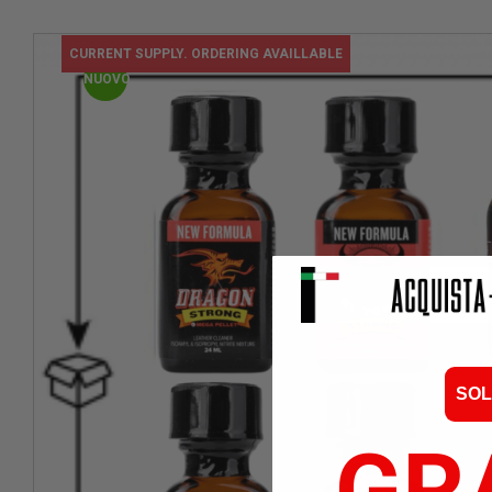
CURRENT SUPPLY. ORDERING AVAILLABLE
NUOVO
SOL