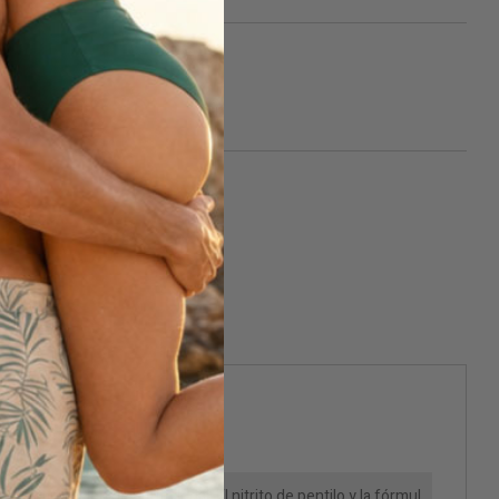
isami quando disponibile
composición de nitrito legal. El nitrito de pentilo y la fórmul