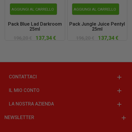
AGGIUNGI AL CARRELLO
AGGIUNGI AL CARRELLO
Pack Blue Lad Darkroom
Pack Jungle Juice Pentyl
25ml
25ml
137,34 €
137,34 €
196,20 €
196,20 €
CONTATTACI
IL MIO CONTO
LA NOSTRA AZIENDA
NEWSLETTER