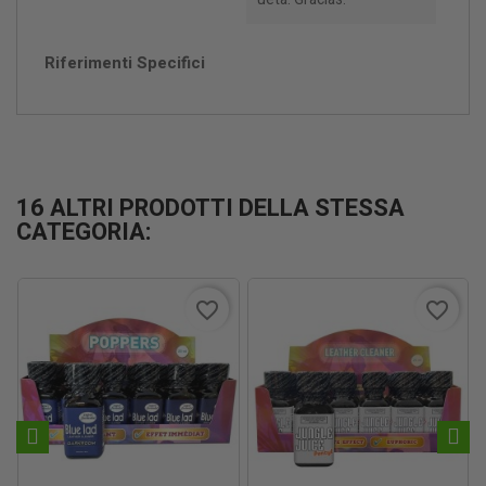
Riferimenti Specifici
16 ALTRI PRODOTTI DELLA STESSA
CATEGORIA:
favorite_border
favorite_border