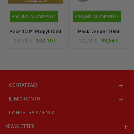
AGGIUNGI AL CARRELLO
AGGIUNGI AL CARRELLO
Pack 100% Propyl 15ml
Pack Deeper 10ml
107,10 €
99,54 €
153,00 €
142,20 €
CONTATTACI
IL MIO CONTO
LA NOSTRA AZIENDA
NEWSLETTER