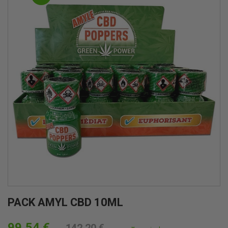
PACK AMYL CBD 10ML
99,54 €