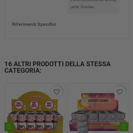
ueta. Gracias.
Riferimenti Specifici
16 ALTRI PRODOTTI DELLA STESSA
CATEGORIA:
favorite_border
favorite_border