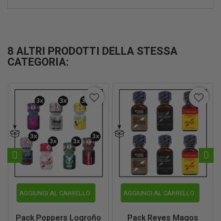
8 ALTRI PRODOTTI DELLA STESSA
CATEGORIA:
favorite_border
favorite_border
AGGIUNGI AL CARRELLO
AGGIUNGI AL CARRELLO
Pack Poppers Logroño
Pack Reyes Magos