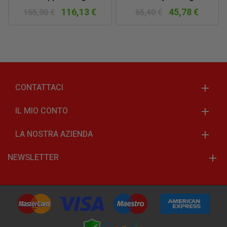
116,13 €
45,78 €
165,90 €
65,40 €
CONTATTACI
IL MIO CONTO
LA NOSTRA AZIENDA
NEWSLETTER