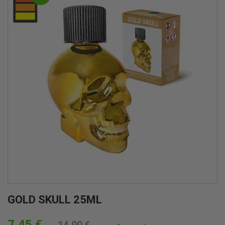
GOLD SKULL 25ML
7,45 €