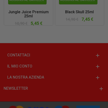
Jungle Juice Premium
Black Skull 25ml
25ml
7,45 €
14,90 €
5,45 €
10,90 €
CONTATTACI
IL MIO CONTO
LA NOSTRA AZIENDA
NEWSLETTER