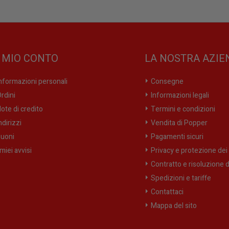
L MIO CONTO
LA NOSTRA AZIE
nformazioni personali
Consegne
rdini
Informazioni legali
ote di credito
Termini e condizioni
ndirizzi
Vendita di Popper
uoni
Pagamenti sicuri
 miei avvisi
Privacy e protezione dei 
Contratto e risoluzione d
Spedizioni e tariffe
Contattaci
Mappa del sito