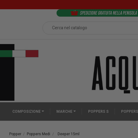
COMPOSIZIONE
MARCHE
POPPERS S
POPPERS
Popper
Poppers Medi
Deeper 15ml