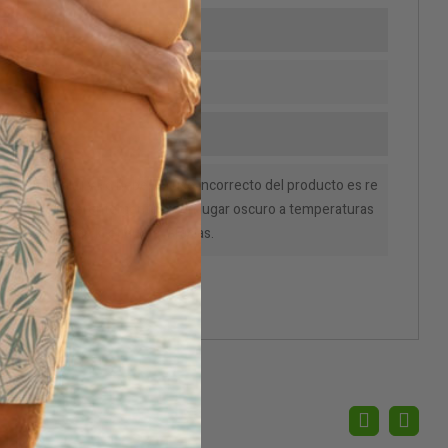
aner
. No inhalar y no beber. El uso incorrecto del producto es re
macenar preferentemente en un lugar oscuro a temperaturas
strucciones de la etiqueta. Gracias.