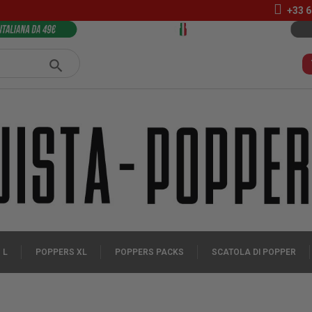
+33 6
 L
POPPERS XL
POPPERS PACKS
SCATOLA DI POPPER