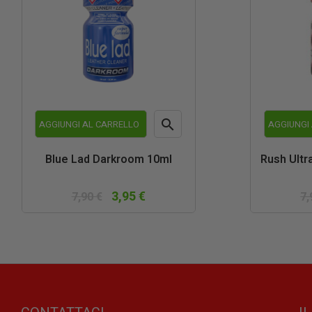

AGGIUNGI AL CARRELLO
AGGIUNGI
Anteprima
Blue Lad Darkroom 10ml
Rush Ultr
3,95 €
7,90 €
7,