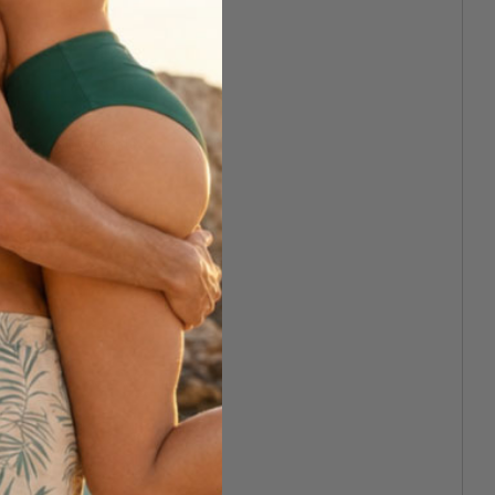
unico e coinvolgente.