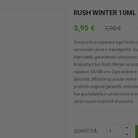
RUSH WINTER 10ML
3,95 €
7,90 €
Sei pronto a superare ogni limite
sensoriale unica e travolgente. Qu
inarrivabili, garantendo una purez
Acquista il tuo Rush Winter su acq
rapida in 24/48 ore. Ogni ordine 
discreto, affinché tu possa viver
prodotti originali garantiti, selezi
tua quotidianità in un’avventura in
verso nuovi orizzonti di piacere.
QUANTITÀ