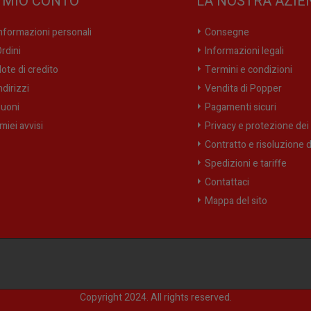
L MIO CONTO
LA NOSTRA AZIE
nformazioni personali
Consegne
rdini
Informazioni legali
ote di credito
Termini e condizioni
ndirizzi
Vendita di Popper
uoni
Pagamenti sicuri
 miei avvisi
Privacy e protezione dei 
Contratto e risoluzione d
Spedizioni e tariffe
Contattaci
Mappa del sito
Copyright 2024. All rights reserved.