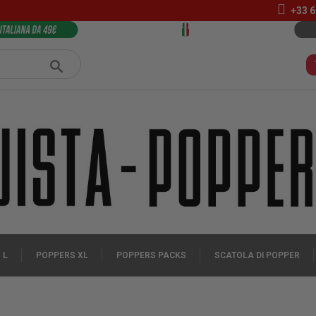
+33 6
 L
POPPERS XL
POPPERS PACKS
SCATOLA DI POPPER