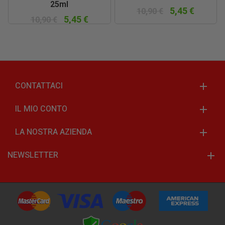
25ml
5,45 €
10,90 €
5,45 €
10,90 €
CONTATTACI
IL MIO CONTO
LA NOSTRA AZIENDA
NEWSLETTER