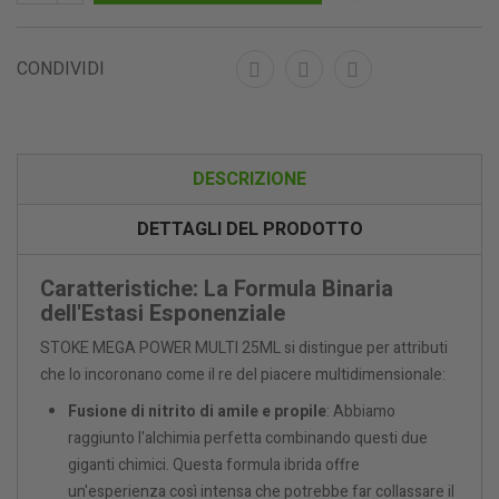
CONDIVIDI
DESCRIZIONE
DETTAGLI DEL PRODOTTO
Caratteristiche: La Formula Binaria
dell'Estasi Esponenziale
STOKE MEGA POWER MULTI 25ML si distingue per attributi
che lo incoronano come il re del piacere multidimensionale:
Fusione di nitrito di amile e propile
: Abbiamo
raggiunto l'alchimia perfetta combinando questi due
giganti chimici. Questa formula ibrida offre
un'esperienza così intensa che potrebbe far collassare il