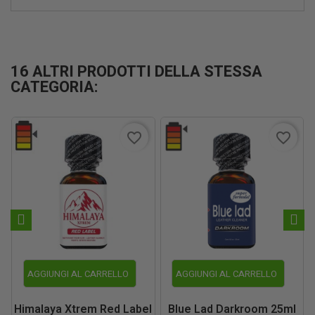
16 ALTRI PRODOTTI DELLA STESSA
CATEGORIA:
favorite_border
favorite_border
AGGIUNGI AL CARRELLO
AGGIUNGI AL CARRELLO
Himalaya Xtrem Red Label
Blue Lad Darkroom 25ml