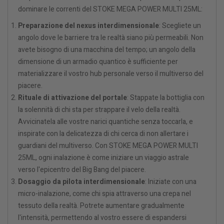
dominare le correnti del STOKE MEGA POWER MULTI 25ML:
Preparazione del nexus interdimensionale
: Scegliete un
angolo dove le barriere tra le realtà siano più permeabili. Non
avete bisogno di una macchina del tempo; un angolo della
dimensione di un armadio quantico è sufficiente per
materializzare il vostro hub personale verso il multiverso del
piacere.
Rituale di attivazione del portale
: Stappate la bottiglia con
la solennità di chi sta per strappare il velo della realtà.
Avvicinatela alle vostre narici quantiche senza toccarla, e
inspirate con la delicatezza di chi cerca di non allertare i
guardiani del multiverso. Con STOKE MEGA POWER MULTI
25ML, ogni inalazione è come iniziare un viaggio astrale
verso l'epicentro del Big Bang del piacere.
Dosaggio da pilota interdimensionale
: Iniziate con una
micro-inalazione, come chi spia attraverso una crepa nel
tessuto della realtà. Potrete aumentare gradualmente
l'intensità, permettendo al vostro essere di espandersi