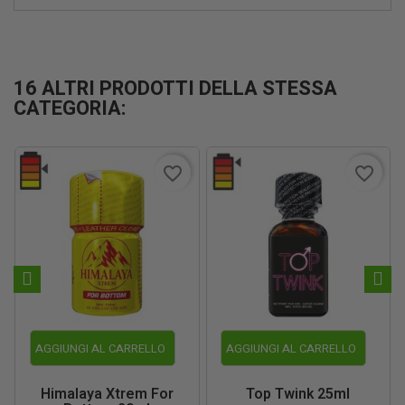
16 ALTRI PRODOTTI DELLA STESSA
CATEGORIA:
favorite_border
favorite_border
AGGIUNGI AL CARRELLO
AGGIUNGI AL CARRELLO
Himalaya Xtrem For
Top Twink 25ml