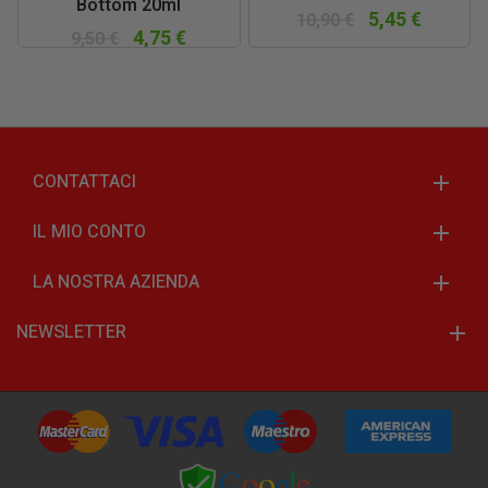
Bottom 20ml
5,45 €
10,90 €
4,75 €
9,50 €
CONTATTACI
IL MIO CONTO
LA NOSTRA AZIENDA
NEWSLETTER