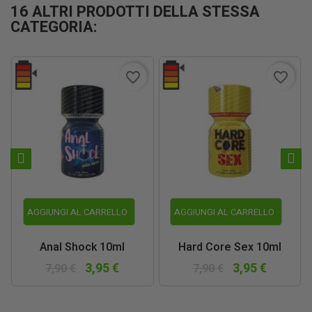
16 ALTRI PRODOTTI DELLA STESSA
CATEGORIA:
favorite_border
favorite_border
AGGIUNGI AL CARRELLO
AGGIUNGI AL CARRELLO
Anal Shock 10ml
Hard Core Sex 10ml
3,95 €
3,95 €
7,90 €
7,90 €