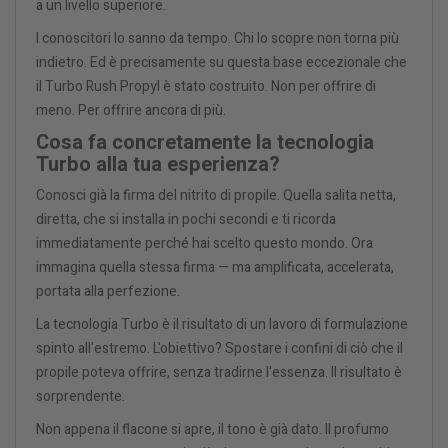
a un livello superiore.
I conoscitori lo sanno da tempo. Chi lo scopre non torna più
indietro. Ed è precisamente su questa base eccezionale che
il Turbo Rush Propyl è stato costruito. Non per offrire di
meno. Per offrire ancora di più.
Cosa fa concretamente la tecnologia
Turbo alla tua esperienza?
Conosci già la firma del nitrito di propile. Quella salita netta,
diretta, che si installa in pochi secondi e ti ricorda
immediatamente perché hai scelto questo mondo. Ora
immagina quella stessa firma — ma amplificata, accelerata,
portata alla perfezione.
La tecnologia Turbo è il risultato di un lavoro di formulazione
spinto all'estremo. L'obiettivo? Spostare i confini di ciò che il
propile poteva offrire, senza tradirne l'essenza. Il risultato è
sorprendente.
Non appena il flacone si apre, il tono è già dato. Il profumo