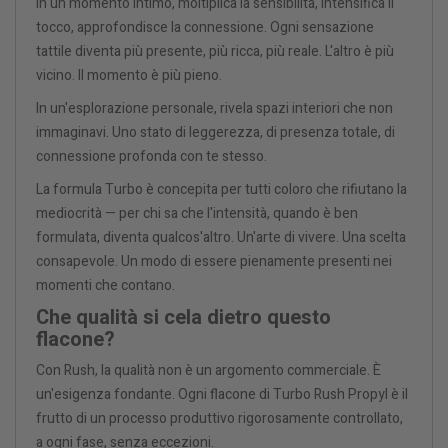
In un momento intimo, moltiplica la sensibilità, intensifica il
tocco, approfondisce la connessione. Ogni sensazione
tattile diventa più presente, più ricca, più reale. L'altro è più
vicino. Il momento è più pieno.
In un'esplorazione personale, rivela spazi interiori che non
immaginavi. Uno stato di leggerezza, di presenza totale, di
connessione profonda con te stesso.
La formula Turbo è concepita per tutti coloro che rifiutano la
mediocrità — per chi sa che l'intensità, quando è ben
formulata, diventa qualcos'altro. Un'arte di vivere. Una scelta
consapevole. Un modo di essere pienamente presenti nei
momenti che contano.
Che qualità si cela dietro questo
flacone?
Con Rush, la qualità non è un argomento commerciale. È
un'esigenza fondante. Ogni flacone di Turbo Rush Propyl è il
frutto di un processo produttivo rigorosamente controllato,
a ogni fase, senza eccezioni.