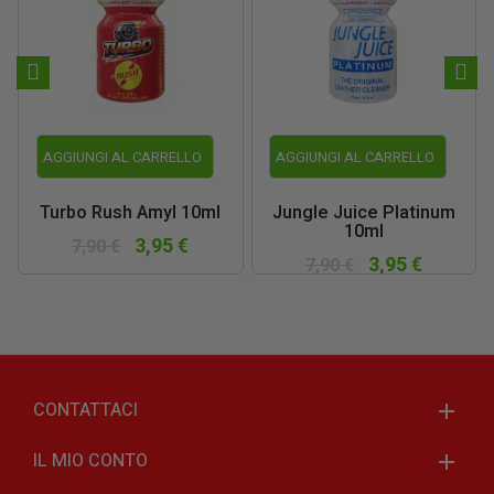
AGGIUNGI AL CARRELLO
AGGIUNGI AL CARRELLO
Turbo Rush Amyl 10ml
Jungle Juice Platinum
10ml
3,95 €
7,90 €
3,95 €
7,90 €
CONTATTACI
IL MIO CONTO