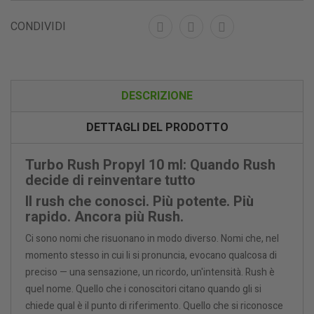
CONDIVIDI
DESCRIZIONE
DETTAGLI DEL PRODOTTO
Turbo Rush Propyl 10 ml: Quando Rush
decide di reinventare tutto
Il rush che conosci. Più potente. Più
rapido. Ancora più Rush.
Ci sono nomi che risuonano in modo diverso. Nomi che, nel
momento stesso in cui li si pronuncia, evocano qualcosa di
preciso — una sensazione, un ricordo, un'intensità. Rush è
quel nome. Quello che i conoscitori citano quando gli si
chiede qual è il punto di riferimento. Quello che si riconosce