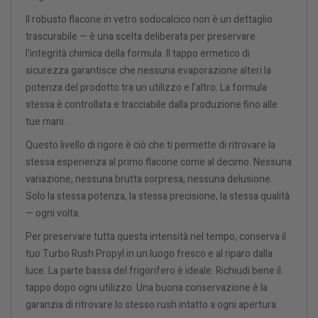
Il robusto flacone in vetro sodocalcico non è un dettaglio
trascurabile — è una scelta deliberata per preservare
l'integrità chimica della formula. Il tappo ermetico di
sicurezza garantisce che nessuna evaporazione alteri la
potenza del prodotto tra un utilizzo e l'altro. La formula
stessa è controllata e tracciabile dalla produzione fino alle
tue mani.
Questo livello di rigore è ciò che ti permette di ritrovare la
stessa esperienza al primo flacone come al decimo. Nessuna
variazione, nessuna brutta sorpresa, nessuna delusione.
Solo la stessa potenza, la stessa precisione, la stessa qualità
— ogni volta.
Per preservare tutta questa intensità nel tempo, conserva il
tuo Turbo Rush Propyl in un luogo fresco e al riparo dalla
luce. La parte bassa del frigorifero è ideale. Richiudi bene il
tappo dopo ogni utilizzo. Una buona conservazione è la
garanzia di ritrovare lo stesso rush intatto a ogni apertura.