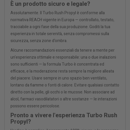
È un prodotto sicuro e legale?
Assolutamente. Il Turbo Rush Propyl è conforme alla
normativa REACH vigente in Europa — controllato, testato,
tracciabile a ogni fase della sua produzione. Goditi la tua
esperienza in totale serenità, senza compromessi sulla
sicurezza, senza zone d'ombra.
Alcune raccomandazioni essenziali da tenere a mente per
un'esperienza ottimale e responsabile: una o due inalazioni
sono sufficienti — la formula Turbo è concentrata ed
efficace, e la moderazione resta sempre la migliore alleata
del piacere. Usare sempre in uno spazio ben ventilato,
lontano da fiamme o fonti di calore. Evitare qualsiasi contatto
diretto con la pelle, gli occhi o le mucose. Non associare ad
alcol, farmaci vasodilatatori o altre sostanze — le interazioni
possono essere pericolose.
Pronto a vivere l'esperienza Turbo Rush
Propyl?