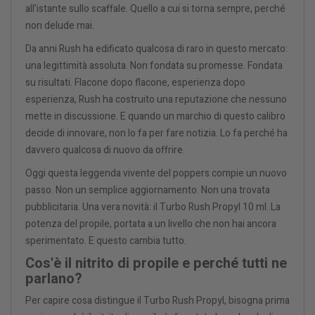
all'istante sullo scaffale. Quello a cui si torna sempre, perché
non delude mai.
Da anni Rush ha edificato qualcosa di raro in questo mercato:
una legittimità assoluta. Non fondata su promesse. Fondata
su risultati. Flacone dopo flacone, esperienza dopo
esperienza, Rush ha costruito una reputazione che nessuno
mette in discussione. E quando un marchio di questo calibro
decide di innovare, non lo fa per fare notizia. Lo fa perché ha
davvero qualcosa di nuovo da offrire.
Oggi questa leggenda vivente del poppers compie un nuovo
passo. Non un semplice aggiornamento. Non una trovata
pubblicitaria. Una vera novità: il Turbo Rush Propyl 10 ml. La
potenza del propile, portata a un livello che non hai ancora
sperimentato. E questo cambia tutto.
Cos'è il nitrito di propile e perché tutti ne
parlano?
Per capire cosa distingue il Turbo Rush Propyl, bisogna prima