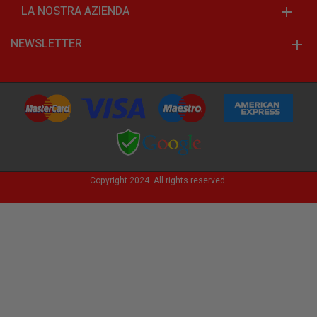
LA NOSTRA AZIENDA
NEWSLETTER
Copyright 2024. All rights reserved.