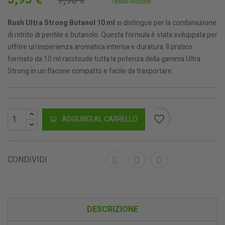
7,90 €
Tasse incluse
Rush Ultra Strong Butanol 10 ml
si distingue per la combinazione
di nitrito di pentile e butanolo. Questa formula è stata sviluppata per
offrire un’esperienza aromatica intensa e duratura. Il pratico
formato da 10 ml racchiude tutta la potenza della gamma Ultra
Strong in un flacone compatto e facile da trasportare.
favorite_border
AGGIUNGI AL CARRELLO
CONDIVIDI
DESCRIZIONE