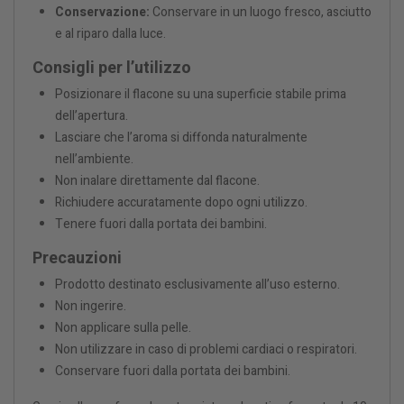
Conservazione:
Conservare in un luogo fresco, asciutto
e al riparo dalla luce.
Consigli per l’utilizzo
Posizionare il flacone su una superficie stabile prima
dell’apertura.
Lasciare che l’aroma si diffonda naturalmente
nell’ambiente.
Non inalare direttamente dal flacone.
Richiudere accuratamente dopo ogni utilizzo.
Tenere fuori dalla portata dei bambini.
Precauzioni
Prodotto destinato esclusivamente all’uso esterno.
Non ingerire.
Non applicare sulla pelle.
Non utilizzare in caso di problemi cardiaci o respiratori.
Conservare fuori dalla portata dei bambini.