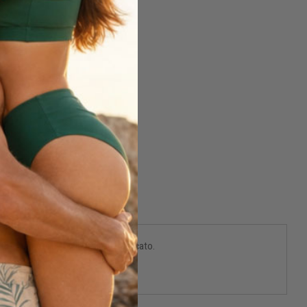
i, è uno dei più durevoli sul mercato.