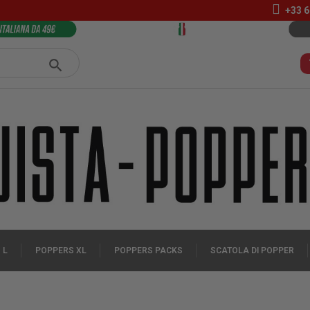
+33 6
 L
POPPERS XL
POPPERS PACKS
SCATOLA DI POPPER